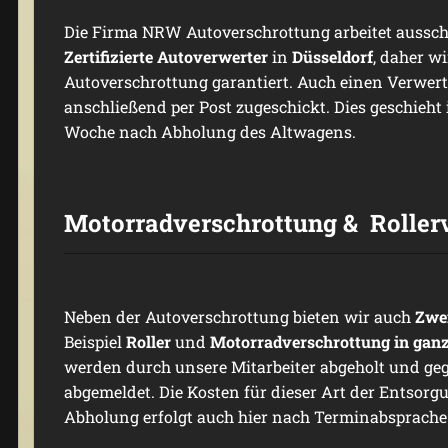
Die Firma NRW Autoverschrottung arbeitet aussch
Zertifizierte
Autoverwerter
in
Düsseldorf
, daher w
Autoverschrottung garantiert. Auch einen Verwer
anschließend per Post zugeschickt. Dies geschieht 
Woche nach Abholung des Altwagens.
Motorradverschrottung & Roller
Neben der Autoverschrottung bieten wir auch
Zwe
Beispiel
Roller
und
Motorradverschrottung in ganz
werden durch unsere Mitarbeiter abgeholt und ge
abgemeldet. Die Kosten für dieser Art der Entsorg
Abholung erfolgt auch hier nach Terminabsprach