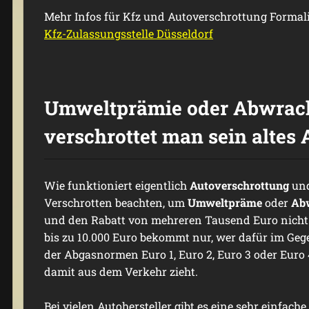
Mehr Infos für Kfz und Autoverschrottung Formalit
Kfz-Zulassungsstelle Düsseldorf
Umweltprämie oder Abwrac
verschrottet man sein altes 
Wie funktioniert eigentlich
Autoverschrottung
un
Verschrotten beachten, um
Umweltpräme
oder
Ab
und den Rabatt von mehreren Tausend Euro nicht 
bis zu 10.000 Euro bekommt nur, wer dafür im Gege
der Abgasnormen Euro 1, Euro 2, Euro 3 oder Euro 
damit aus dem Verkehr zieht.
Bei vielen Autohersteller gibt es eine sehr einfach