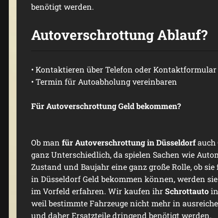
benötigt werden.
Autoverschrottung Ablauf?
• Kontaktieren über Telefon oder Kontaktformular
• Termin für Autoabholung vereinbaren
Für Autoverschrottung Geld bekommen?
Ob man
für
Autoverschrottung
in Düsseldorf
auch 
ganz Unterschiedlich, da spielen Sachen wie Auto
Zustand und Baujahr eine ganz große Rolle, ob si
in Düsseldorf Geld bekommen können, werden sie 
im Vorfeld erfahren. Wir kaufen ihr
Schrottauto
in
weil bestimmte Fahrzeuge nicht mehr in ausreich
und daher Ersatzteile dringend benötigt werden.