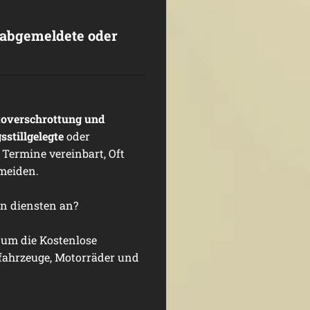
abgemeldete oder
overschrottung und
stillgelegte
oder
Termine vereinbart, Oft
meiden.
en diensten an?
 um die Kostenlose
fahrzeuge, Motorräder und