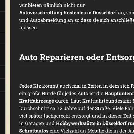
wir bieten nämlich nicht nur
Autoverschrottung Kostenlos in Düsseldorf
an, so
und Autoabmeldung an so dass sie sich anschli
müssen.
Auto Reparieren oder Entsor
Jedes Kfz kommt auch mal in Zeiten in dem sich R
ein große Hürde für jedes Auto ist die
Hauptunter
Kraftfahrzeuge
durch. Laut Kraftfahrtbundesamt 
Durchschnitt ca. 12 Jahre auf der Straße. Viele Fa
viel später fachgerecht entsorgt und in dieser Zeit
in Garagen und
Hobbywerkstätte in Düsseldorf r
Schrottautos
eine Vielzahl an Metalle die in der A