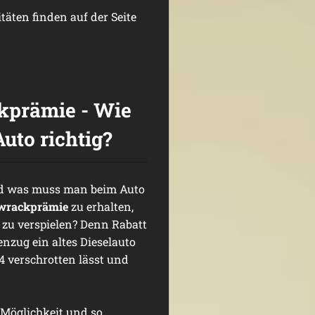
äten finden auf der Seite
kprämie - Wie
Auto richtig?
d was muss man beim Auto
wrackprämie
zu erhalten,
zu verspielen? Denn Rabatt
nzug ein altes Dieselauto
4 verschrotten lässt und
e Möglichkeit und so