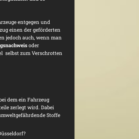
ahrzeuge entgegen und
ug einen der geförderten
ren jedoch auch, wenn man
ngsnachweis
oder
el selbst zum Verschrotten
bei dem ein Fahrzeug
ile zerlegt wird. Dabei
 umweltgefährdende Stoffe
Düsseldorf?