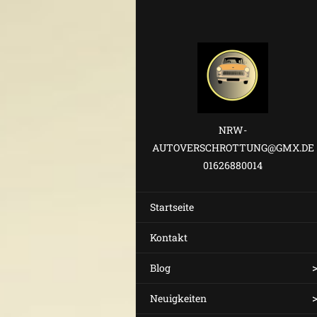
NRW-
AUTOVERSCHROTTUNG@GMX.DE
01626880014
Startseite
Kontakt
Blog
Neuigkeiten