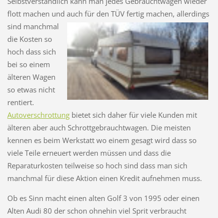
Selbstverständlich kann man jedes Gebrauchtwagen wieder
flott machen und auch für den TÜV fertig machen,
allerdings
sind manchmal
die Kosten so
hoch dass sich
bei so einem
älteren Wagen
so etwas nicht
rentiert.
Autoverschrottung
bietet sich daher für viele Kunden mit
älteren aber auch Schrottgebrauchtwagen. Die meisten
kennen es beim Werkstatt wo einem gesagt wird dass so
viele Teile erneuert werden müssen und dass die
Reparaturkosten teilweise so hoch sind dass man sich
manchmal für diese Aktion einen Kredit aufnehmen muss.
Ob es Sinn macht einen alten Golf 3 von 1995 oder einen
Alten Audi 80 der schon ohnehin viel Sprit verbraucht