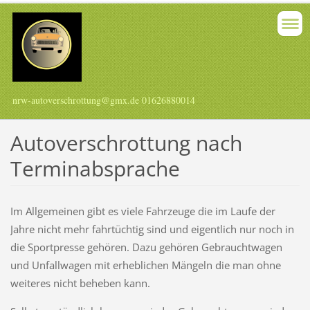
nrw-autoverschrottung@gmx.de 01626880014
Autoverschrottung nach
Terminabsprache
Im Allgemeinen gibt es viele Fahrzeuge die im Laufe der
Jahre nicht mehr fahrtüchtig sind und eigentlich nur noch in
die Sportpresse gehören. Dazu gehören Gebrauchtwagen
und Unfallwagen mit erheblichen Mängeln die man ohne
weiteres nicht beheben kann.