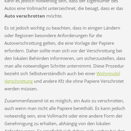
kann es jedoch notwendig sein, dass der Eigentümer des
Autos eine Vollmacht unterzeichnet, die besagt, dass er das
Auto verschrotten
möchte.
Es ist jedoch wichtig zu beachten, dass in einigen Ländern
oder Regionen besondere Anforderungen für die
Autoverschrottung gelten, die eine Vorlage der Papiere
erfordern. Daher sollte man sich vor der Verschrottung bei
den lokalen Behörden informieren, um sicherzustellen, dass
man alle notwendigen Schritte unternimmt. Diese Prozedur
bezieht sich Selbstverständlich auch bei einer
Wohnmobil
Verschrottung
und andere Kfz die ohne Papiere Verschrotet
werden müssen.
Zusammenfassend ist es möglich, ein Auto zu verschrotten,
auch wenn man nicht alle Papiere bereithält. Es kann jedoch
notwendig sein, eine Vollmacht oder eine andere Form der
Genehmigung zu erhalten, abhängig von den lokalen
Anforderungen. Es empfiehlt sich daher, sich vorher bei den