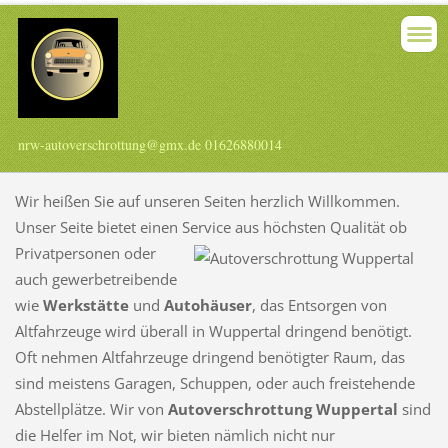
nrw-autoverschrottung@gmx.de 01626880014
Wir heißen Sie auf unseren Seiten herzlich Willkommen.
Unser Seite bietet einen Service aus höchsten Qualität
ob
Privatpersonen oder
auch gewerbetreibende
wie
Werkstätte
und
Autohäuser
, das Entsorgen von
Altfahrzeuge wird überall in Wuppertal dringend benötigt.
Oft nehmen Altfahrzeuge dringend benötigter Raum, das
sind meistens Garagen, Schuppen, oder auch freistehende
Abstellplätze. Wir von
Autoverschrottung Wuppertal
sind
die Helfer im Not, wir bieten nämlich nicht nur