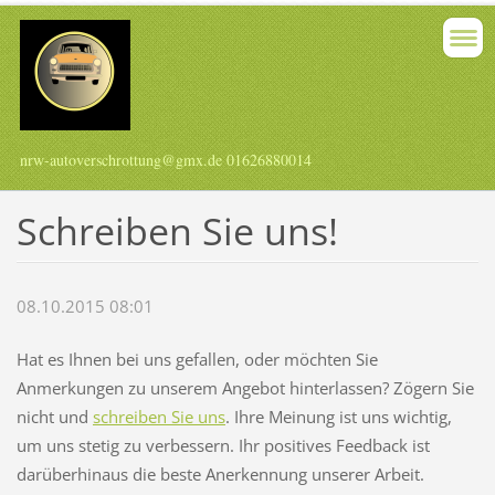
nrw-autoverschrottung@gmx.de 01626880014
Schreiben Sie uns!
08.10.2015 08:01
Hat es Ihnen bei uns gefallen, oder möchten Sie
Anmerkungen zu unserem Angebot hinterlassen? Zögern Sie
nicht und
schreiben Sie uns
. Ihre Meinung ist uns wichtig,
um uns stetig zu verbessern. Ihr positives Feedback ist
darüberhinaus die beste Anerkennung unserer Arbeit.