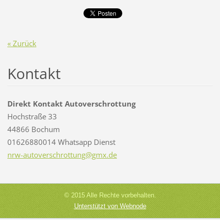
« Zurück
Kontakt
Direkt Kontakt Autoverschrottung
Hochstraße 33
44866 Bochum
01626880014 Whatsapp Dienst
nrw-auto
verschro
ttung@gm
x.de
© 2015 Alle Rechte vorbehalten.
Unterstützt von Webnode